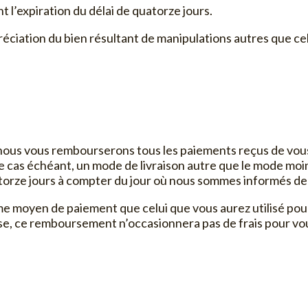
t l’expiration du délai de quatorze jours.
éciation du bien résultant de manipulations autres que cell
ous vous rembourserons tous les paiements reçus de vous, y 
le cas échéant, un mode de livraison autre que le mode moi
uatorze jours à compter du jour où nous sommes informés de
oyen de paiement que celui que vous aurez utilisé pour la
se, ce remboursement n’occasionnera pas de frais pour vo