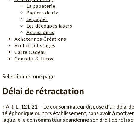
La papeterie
Papiers de riz
Le papier
Les découpes lasers
Accessoires
Acheter nos Créations
Ateliers et stages
Carte Cadeau
Conseils & Tutos
Sélectionner une page
Délai de rétractation
« Art. L. 121-21. – Le consommateur dispose d’un délai de
téléphonique ou hors établissement, sans avoir à motiver 
laquelle le consommateur abandonne son droit de rétracta