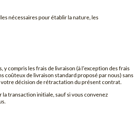
es nécessaires pour établir la nature, les
compris les frais de livraison (à l’exception des frais
ns coûteux de livraison standard proposé par nous) sans
 votre décision de rétractation du présent contrat.
 transaction initiale, sauf si vous convenez
us.