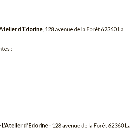
’Atelier d’Edorine
, 128 avenue de la Forêt 62360 La
ntes :
e
L’Atelier d’Edorine
–
128 avenue de la Forêt 62360 La