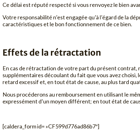
Ce délai est réputé respecté si vous renvoyez le bien avan
Votre responsabilité n’est engagée qu’à l’égard de la dépr
caractéristiques et le bon fonctionnement de ce bien.
Effets de la rétractation
En cas de rétractation de votre part du présent contrat, n
supplémentaires découlant du fait que vous avez choisi, 
retard excessif et, en tout état de cause, au plus tard q
Nous procéderons au remboursement en utilisant le même m
expressément d’un moyen différent; en tout état de cau
[caldera_form id= »CF599d776ad86b7″]