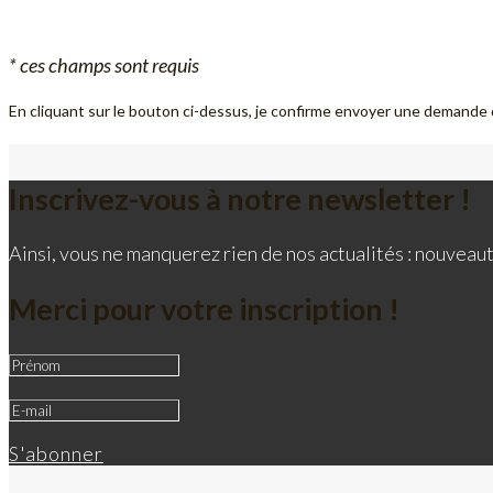
* ces champs sont requis
En cliquant sur le bouton ci-dessus, je confirme envoyer une demande 
Inscrivez-vous à notre newsletter !
Ainsi, vous ne manquerez rien de nos actualités : nouveaut
Merci pour votre inscription !
S'abonner