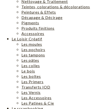
Nettoyage & Traitement
Teintes, colorations & décolorations
Peintures & Effets
Décapage & Décirage
Pigments
Produits finitions
Accessoires
Le Loisir Créatif
Les moules
Les pochoirs
Les tampons
Les pâtes
Les colles
Le bois
Les boîtes
Les Primers
Transferts IOD
Les Vernis
Les Accessoires
Les Patines & Cie
Le scrapbooking