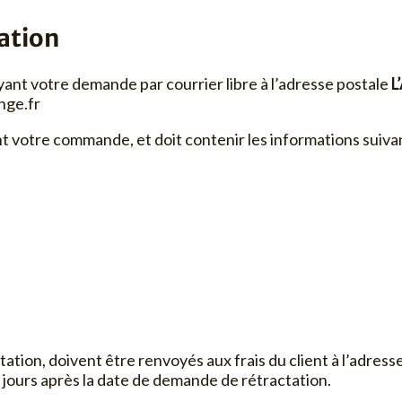
tation
ant votre demande par courrier libre à l’adresse postale
L
nge.fr
nt votre commande, et doit contenir les informations suiva
ation, doivent être renvoyés aux frais du client à l’adress
jours après la date de demande de rétractation.