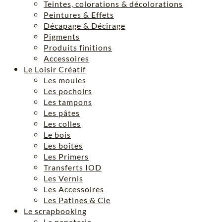
Teintes, colorations & décolorations
Peintures & Effets
Décapage & Décirage
Pigments
Produits finitions
Accessoires
Le Loisir Créatif
Les moules
Les pochoirs
Les tampons
Les pâtes
Les colles
Le bois
Les boîtes
Les Primers
Transferts IOD
Les Vernis
Les Accessoires
Les Patines & Cie
Le scrapbooking
La papeterie