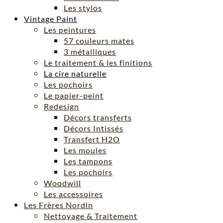
Les stylos
Vintage Paint
Les peintures
57 couleurs mates
3 métalliques
Le traitement & les finitions
La cire naturelle
Les pochoirs
Le papier-peint
Redesign
Décors transferts
Décors Intissés
Transfert H2O
Les moules
Les tampons
Les pochoirs
Woodwill
Les accessoires
Les Frères Nordin
Nettoyage & Traitement