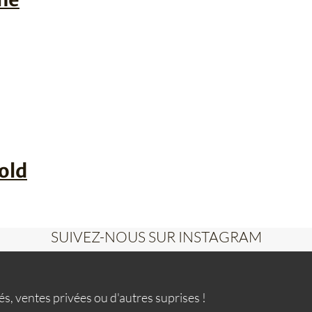
old
SUIVEZ-NOUS SUR INSTAGRAM
s, ventes privées ou d'autres suprises !