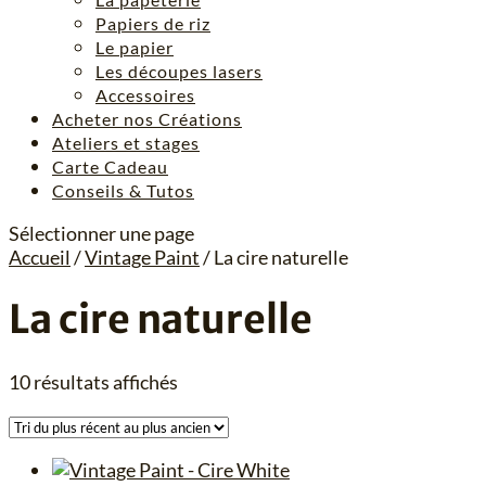
Papiers de riz
Le papier
Les découpes lasers
Accessoires
Acheter nos Créations
Ateliers et stages
Carte Cadeau
Conseils & Tutos
Sélectionner une page
Accueil
/
Vintage Paint
/ La cire naturelle
La cire naturelle
Trié
10 résultats affichés
du
plus
récent
au