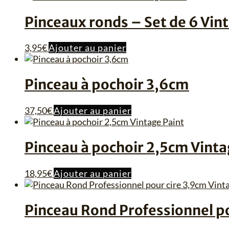
Pinceaux ronds – Set de 6 Vin
3,95
€
Ajouter au panier
Pinceau à pochoir 3,6cm
37,50
€
Ajouter au panier
Pinceau à pochoir 2,5cm Vinta
18,95
€
Ajouter au panier
Pinceau Rond Professionnel po