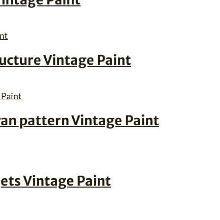
cture Vintage Paint
ran pattern Vintage Paint
jets Vintage Paint