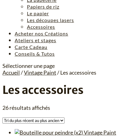
Papiers de riz
Le papier
Les découpes lasers
Accessoires
Acheter nos Créations
Ateliers et stages
Carte Cadeau
Conseils & Tutos
Sélectionner une page
Accueil
/
Vintage Paint
/ Les accessoires
Les accessoires
Trié
26 résultats affichés
du
plus
récent
au