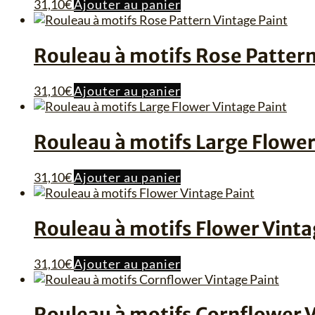
31,10
€
Ajouter au panier
Rouleau à motifs Rose Pattern
31,10
€
Ajouter au panier
Rouleau à motifs Large Flower
31,10
€
Ajouter au panier
Rouleau à motifs Flower Vinta
31,10
€
Ajouter au panier
Rouleau à motifs Cornflower V