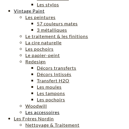
Les stylos
Vintage Paint
Les peintures
57 couleurs mates
3 métalliques
Le traitement & les finitions
La cire naturelle
Les pochoirs
Le papier-peint
Redesign
Décors transferts
Décors Intissés
Transfert H2O
Les moules
Les tampons
Les pochoirs
Woodwill
Les accessoires
Les Frères Nordin
Nettoyage & Traitement