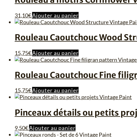
31,10
€
Ajouter au panier
Rouleau Caoutchouc Wood Stru
15,75
€
Ajouter au panier
Rouleau Caoutchouc Fine filig
15,75
€
Ajouter au panier
Pinceaux détails ou petits pro
9,50
€
Ajouter au panier