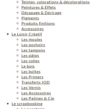
Teintes, colorations & décolorations
Peintures & Effets
Décapage & Décirage
Pigments
Produits finitions
Accessoires
Le Loisir Créatif
Les moules
Les pochoirs
Les tampons
Les pâtes
Les colles
Le bois
Les boîtes
Les Primers
Transferts IOD
Les Vernis
Les Accessoires
Les Patines & Cie
Le scrapbooking
La papeterie