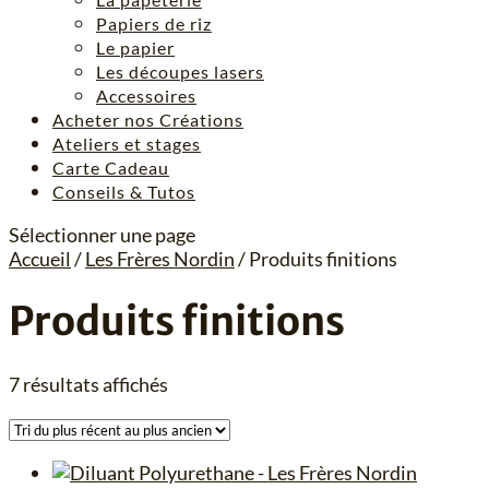
Papiers de riz
Le papier
Les découpes lasers
Accessoires
Acheter nos Créations
Ateliers et stages
Carte Cadeau
Conseils & Tutos
Sélectionner une page
Accueil
/
Les Frères Nordin
/ Produits finitions
Produits finitions
Trié
7 résultats affichés
du
plus
récent
au