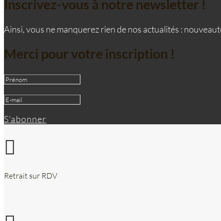
Inscrivez-vous à notre newsletter !
Ainsi, vous ne manquerez rien de nos actualités : nouveauté
Merci pour votre inscription !
S'abonner

Retrait sur RDV