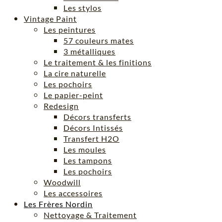
Les stylos
Vintage Paint
Les peintures
57 couleurs mates
3 métalliques
Le traitement & les finitions
La cire naturelle
Les pochoirs
Le papier-peint
Redesign
Décors transferts
Décors Intissés
Transfert H2O
Les moules
Les tampons
Les pochoirs
Woodwill
Les accessoires
Les Frères Nordin
Nettoyage & Traitement