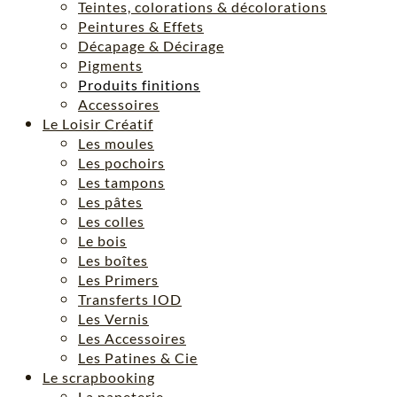
Teintes, colorations & décolorations
Peintures & Effets
Décapage & Décirage
Pigments
Produits finitions
Accessoires
Le Loisir Créatif
Les moules
Les pochoirs
Les tampons
Les pâtes
Les colles
Le bois
Les boîtes
Les Primers
Transferts IOD
Les Vernis
Les Accessoires
Les Patines & Cie
Le scrapbooking
La papeterie