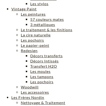
Les stylos
Vintage Paint
Les peintures
57 couleurs mates
3 métalliques
Le traitement & les finitions
La cire naturelle
Les pochoirs
Le papier-peint
Redesign
Décors transferts
Décors Intissés
Transfert H2O
Les moules
Les tampons
Les pochoirs
Woodwill
Les accessoires
Les Frères Nordin
Nettoyage & Traitement