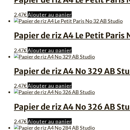
2,47
€
Ajouter au panier
Papier de riz A4 Le Petit Paris
2,47
€
Ajouter au panier
Papier de riz A4 No 329 AB St
2,47
€
Ajouter au panier
Papier de riz A4 No 326 AB St
2,47
€
Ajouter au panier