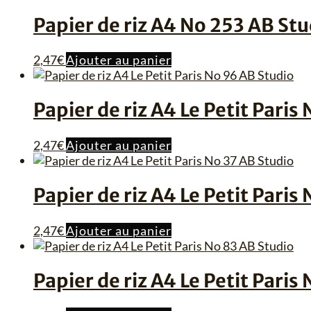
plus
Papier de riz A4 No 253 AB Stu
ancien
2,47
€
Ajouter au panier
Papier de riz A4 Le Petit Paris
2,47
€
Ajouter au panier
Papier de riz A4 Le Petit Paris
2,47
€
Ajouter au panier
Papier de riz A4 Le Petit Paris