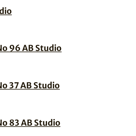
dio
 No 96 AB Studio
 No 37 AB Studio
 No 83 AB Studio