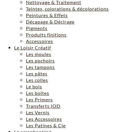
Nettoyage & Traitement
Teintes, colorations & décolorations
Peintures & Effets
Décapage & Décirage
Pigments
Produits finitions
Accessoires
Le Loisir Créatif
Les moules
Les pochoirs
Les tampons
Les pâtes
Les colles
Le bois
Les boîtes
Les Primers
Transferts IOD
Les Vernis
Les Accessoires
Les Patines & Cie
Le scrapbooking