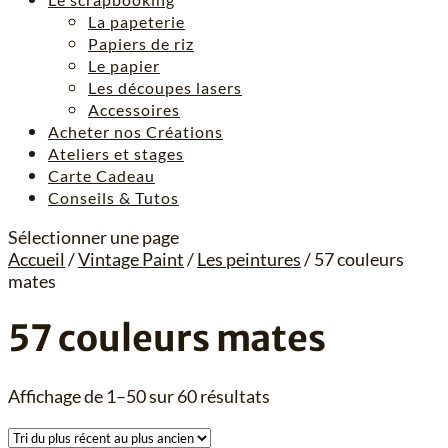
La papeterie
Papiers de riz
Le papier
Les découpes lasers
Accessoires
Acheter nos Créations
Ateliers et stages
Carte Cadeau
Conseils & Tutos
Sélectionner une page
Accueil
/
Vintage Paint
/
Les peintures
/ 57 couleurs
mates
57 couleurs mates
Trié
Affichage de 1–50 sur 60 résultats
du
plus