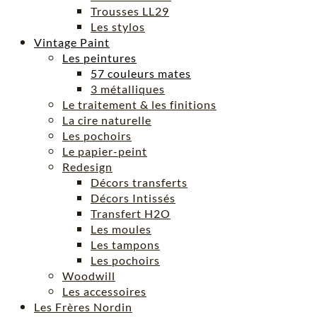
Trousses LL29
Les stylos
Vintage Paint
Les peintures
57 couleurs mates
3 métalliques
Le traitement & les finitions
La cire naturelle
Les pochoirs
Le papier-peint
Redesign
Décors transferts
Décors Intissés
Transfert H2O
Les moules
Les tampons
Les pochoirs
Woodwill
Les accessoires
Les Frères Nordin