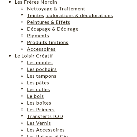
Les Frères Nordin
Nettoyage & Traitement
Teintes, colorations & décolorations
Peintures & Effets
Décapage & Décirage
Pigments
Produits finitions
Accessoires
Le Loisir Créatif
Les moules
Les pochoirs
Les tampons
Les pâtes
Les colles
Le bois
Les boîtes
Les Primers
Transferts IOD
Les Vernis
Les Accessoires
Les Patines & Cie