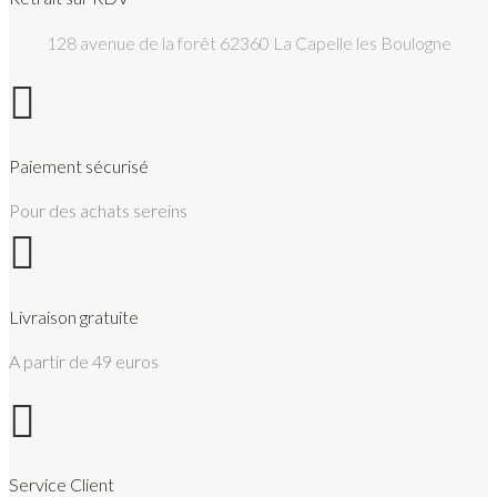
128 avenue de la forêt 62360 La Capelle les Boulogne

Paiement sécurisé
Pour des achats sereins

Livraison gratuite
A partir de 49 euros

Service Client