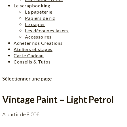
Le scrapbooking
La papeterie
Papiers de riz
Le papier
Les découpes lasers
Accessoires
Acheter nos Créations
Ateliers et stages
Carte Cadeau
Conseils & Tutos
Sélectionner une page
Vintage Paint – Light Petrol
A partir de
8,00
€