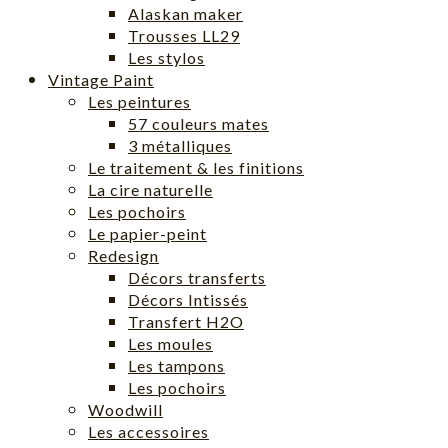
Alaskan maker
Trousses LL29
Les stylos
Vintage Paint
Les peintures
57 couleurs mates
3 métalliques
Le traitement & les finitions
La cire naturelle
Les pochoirs
Le papier-peint
Redesign
Décors transferts
Décors Intissés
Transfert H2O
Les moules
Les tampons
Les pochoirs
Woodwill
Les accessoires