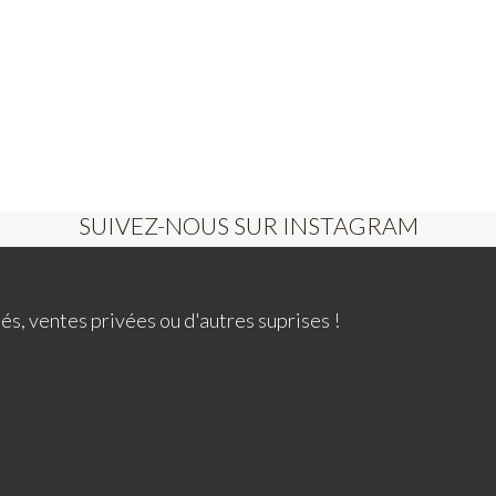
SUIVEZ-NOUS SUR INSTAGRAM
és, ventes privées ou d'autres suprises !