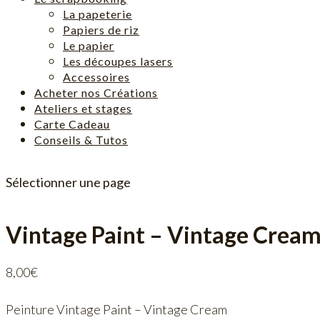
La papeterie
Papiers de riz
Le papier
Les découpes lasers
Accessoires
Acheter nos Créations
Ateliers et stages
Carte Cadeau
Conseils & Tutos
Sélectionner une page
Vintage Paint – Vintage Crea
8,00
€
Peinture Vintage Paint – Vintage Cream