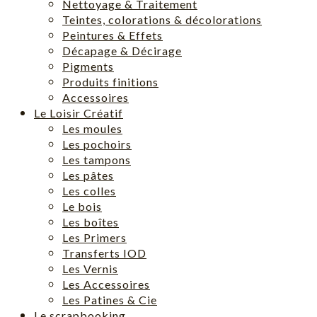
Nettoyage & Traitement
Teintes, colorations & décolorations
Peintures & Effets
Décapage & Décirage
Pigments
Produits finitions
Accessoires
Le Loisir Créatif
Les moules
Les pochoirs
Les tampons
Les pâtes
Les colles
Le bois
Les boîtes
Les Primers
Transferts IOD
Les Vernis
Les Accessoires
Les Patines & Cie
Le scrapbooking