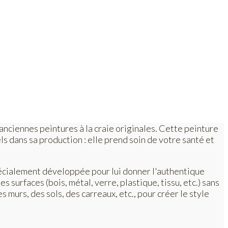
 anciennes peintures à la craie originales. Cette peinture
s dans sa production : elle prend soin de votre santé et
écialement développée pour lui donner l'authentique
surfaces (bois, métal, verre, plastique, tissu, etc.) sans
 murs, des sols, des carreaux, etc., pour créer le style