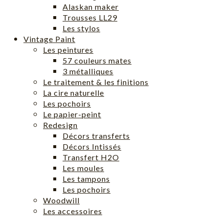
Alaskan maker
Trousses LL29
Les stylos
Vintage Paint
Les peintures
57 couleurs mates
3 métalliques
Le traitement & les finitions
La cire naturelle
Les pochoirs
Le papier-peint
Redesign
Décors transferts
Décors Intissés
Transfert H2O
Les moules
Les tampons
Les pochoirs
Woodwill
Les accessoires