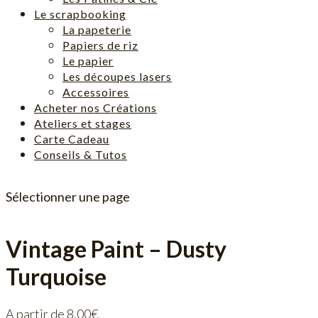
Le scrapbooking
La papeterie
Papiers de riz
Le papier
Les découpes lasers
Accessoires
Acheter nos Créations
Ateliers et stages
Carte Cadeau
Conseils & Tutos
Sélectionner une page
Vintage Paint – Dusty
Turquoise
A partir de
8,00
€