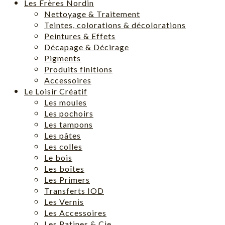
Les Frères Nordin
Nettoyage & Traitement
Teintes, colorations & décolorations
Peintures & Effets
Décapage & Décirage
Pigments
Produits finitions
Accessoires
Le Loisir Créatif
Les moules
Les pochoirs
Les tampons
Les pâtes
Les colles
Le bois
Les boîtes
Les Primers
Transferts IOD
Les Vernis
Les Accessoires
Les Patines & Cie