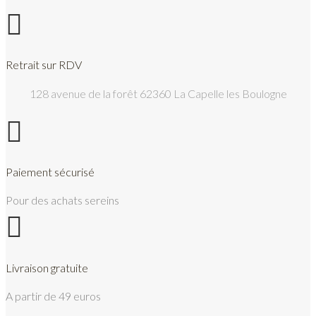

Retrait sur RDV
128 avenue de la forêt 62360 La Capelle les Boulogne

Paiement sécurisé
Pour des achats sereins

Livraison gratuite
A partir de 49 euros