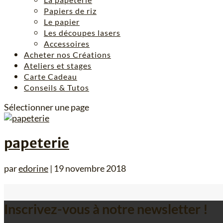
Papiers de riz
Le papier
Les découpes lasers
Accessoires
Acheter nos Créations
Ateliers et stages
Carte Cadeau
Conseils & Tutos
Sélectionner une page
papeterie
par
edorine
|
19 novembre 2018
Inscrivez-vous à notre newsletter !