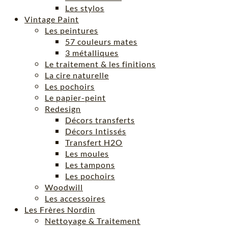
Les stylos
Vintage Paint
Les peintures
57 couleurs mates
3 métalliques
Le traitement & les finitions
La cire naturelle
Les pochoirs
Le papier-peint
Redesign
Décors transferts
Décors Intissés
Transfert H2O
Les moules
Les tampons
Les pochoirs
Woodwill
Les accessoires
Les Frères Nordin
Nettoyage & Traitement