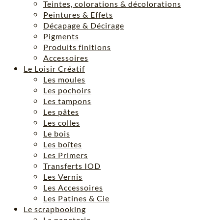
Teintes, colorations & décolorations
Peintures & Effets
Décapage & Décirage
Pigments
Produits finitions
Accessoires
Le Loisir Créatif
Les moules
Les pochoirs
Les tampons
Les pâtes
Les colles
Le bois
Les boîtes
Les Primers
Transferts IOD
Les Vernis
Les Accessoires
Les Patines & Cie
Le scrapbooking
La papeterie