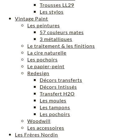
Trousses LL29
Les stylos
Vintage Paint
Les peintures
57 couleurs mates
3 métalliques
Le traitement & les finitions
La cire naturelle
Les pochoirs
Le papier-peint
Redesign
Décors transferts
Décors Intissés
Transfert H2O
Les moules
Les tampons
Les pochoirs
Woodwill
Les accessoires
Les Frères Nordin