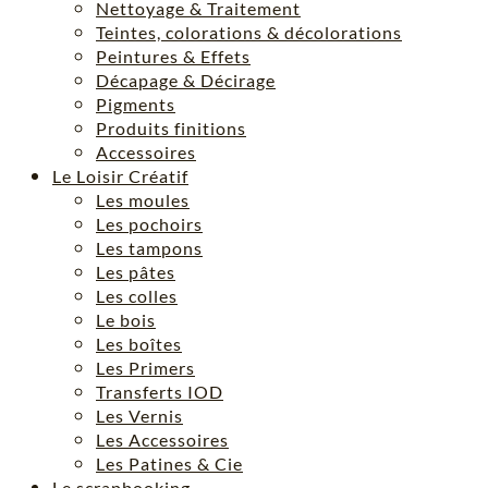
Nettoyage & Traitement
Teintes, colorations & décolorations
Peintures & Effets
Décapage & Décirage
Pigments
Produits finitions
Accessoires
Le Loisir Créatif
Les moules
Les pochoirs
Les tampons
Les pâtes
Les colles
Le bois
Les boîtes
Les Primers
Transferts IOD
Les Vernis
Les Accessoires
Les Patines & Cie
Le scrapbooking