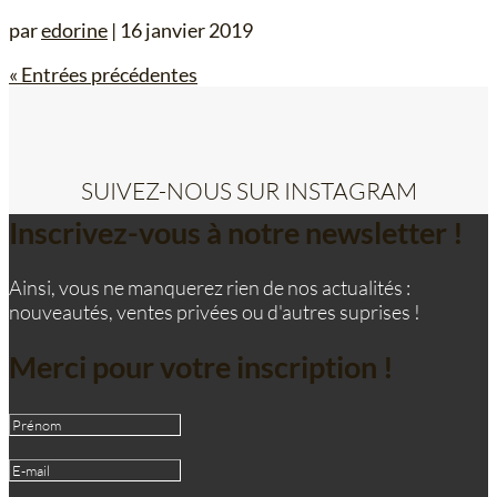
par
edorine
|
16 janvier 2019
« Entrées précédentes
SUIVEZ-NOUS SUR INSTAGRAM
Inscrivez-vous à notre newsletter !
Ainsi, vous ne manquerez rien de nos actualités :
nouveautés, ventes privées ou d'autres suprises !
Merci pour votre inscription !