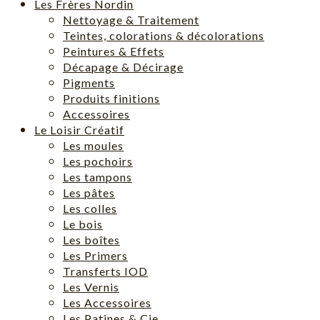
Les Frères Nordin
Nettoyage & Traitement
Teintes, colorations & décolorations
Peintures & Effets
Décapage & Décirage
Pigments
Produits finitions
Accessoires
Le Loisir Créatif
Les moules
Les pochoirs
Les tampons
Les pâtes
Les colles
Le bois
Les boîtes
Les Primers
Transferts IOD
Les Vernis
Les Accessoires
Les Patines & Cie