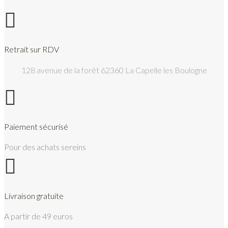

Retrait sur RDV
128 avenue de la forêt 62360 La Capelle les Boulogne

Paiement sécurisé
Pour des achats sereins

Livraison gratuite
A partir de 49 euros