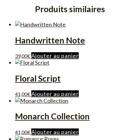
Produits similaires
Handwritten Note
Ajouter au panier
39,00
€
Floral Script
Ajouter au panier
41,00
€
Monarch Collection
Ajouter au panier
41,00
€