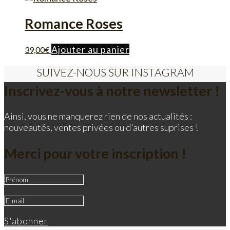
Romance Roses
Ajouter au panier
39,00
€
SUIVEZ-NOUS SUR INSTAGRAM
Inscrivez-vous à notre newsletter !
Ainsi, vous ne manquerez rien de nos actualités :
nouveautés, ventes privées ou d'autres suprises !
Merci pour votre inscription !
S'abonner