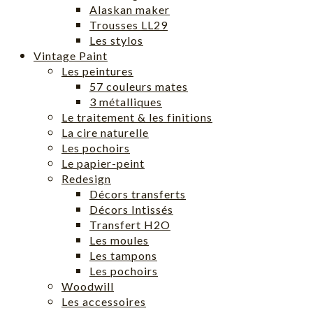
Alaskan maker
Trousses LL29
Les stylos
Vintage Paint
Les peintures
57 couleurs mates
3 métalliques
Le traitement & les finitions
La cire naturelle
Les pochoirs
Le papier-peint
Redesign
Décors transferts
Décors Intissés
Transfert H2O
Les moules
Les tampons
Les pochoirs
Woodwill
Les accessoires