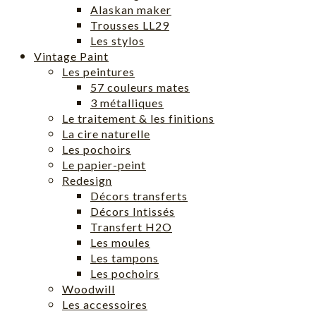
Alaskan maker
Trousses LL29
Les stylos
Vintage Paint
Les peintures
57 couleurs mates
3 métalliques
Le traitement & les finitions
La cire naturelle
Les pochoirs
Le papier-peint
Redesign
Décors transferts
Décors Intissés
Transfert H2O
Les moules
Les tampons
Les pochoirs
Woodwill
Les accessoires