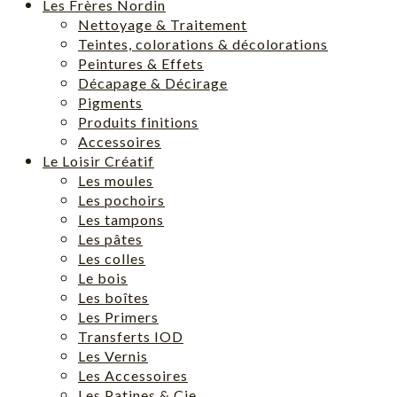
Les Frères Nordin
Nettoyage & Traitement
Teintes, colorations & décolorations
Peintures & Effets
Décapage & Décirage
Pigments
Produits finitions
Accessoires
Le Loisir Créatif
Les moules
Les pochoirs
Les tampons
Les pâtes
Les colles
Le bois
Les boîtes
Les Primers
Transferts IOD
Les Vernis
Les Accessoires
Les Patines & Cie