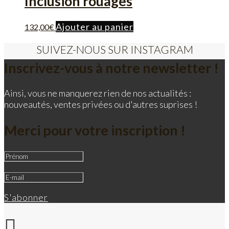
Inclusion rouages
Ajouter au panier
132,00
€
SUIVEZ-NOUS SUR INSTAGRAM
Inscrivez-vous à notre newsletter !
Ainsi, vous ne manquerez rien de nos actualités :
nouveautés, ventes privées ou d'autres suprises !
Merci pour votre inscription !
S'abonner
