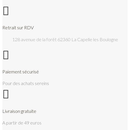

Retrait sur RDV
128 avenue de la forêt 62360 La Capelle les Boulogne

Paiement sécurisé
Pour des achats sereins

Livraison gratuite
A partir de 49 euros