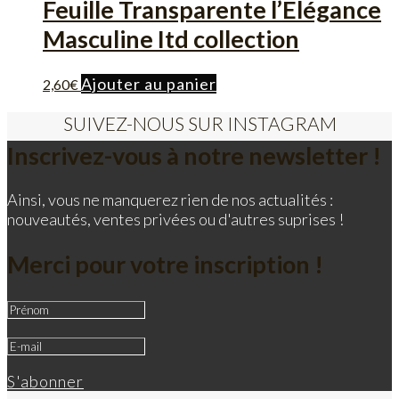
Feuille Transparente l’Elégance
Masculine Itd collection
Ajouter au panier
2,60
€
SUIVEZ-NOUS SUR INSTAGRAM
Inscrivez-vous à notre newsletter !
Ainsi, vous ne manquerez rien de nos actualités :
nouveautés, ventes privées ou d'autres suprises !
Merci pour votre inscription !
S'abonner