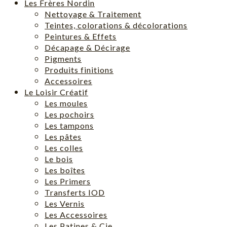
Les Frères Nordin
Nettoyage & Traitement
Teintes, colorations & décolorations
Peintures & Effets
Décapage & Décirage
Pigments
Produits finitions
Accessoires
Le Loisir Créatif
Les moules
Les pochoirs
Les tampons
Les pâtes
Les colles
Le bois
Les boîtes
Les Primers
Transferts IOD
Les Vernis
Les Accessoires
Les Patines & Cie