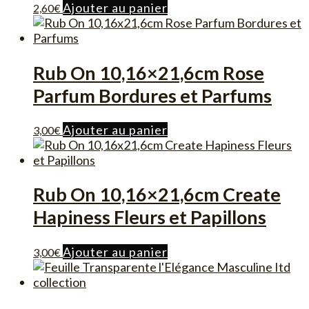
Ajouter au panier
2,60
€
Rub On 10,16×21,6cm Rose
Parfum Bordures et Parfums
Ajouter au panier
3,00
€
Rub On 10,16×21,6cm Create
Hapiness Fleurs et Papillons
Ajouter au panier
3,00
€