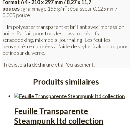
Format A4 - 210 x 297 mm / 8,27 x 11,7
pouces
; grammage 165 g/m² ; épaisseur 0,125 mm /
0,005 pouce
Film polyester transparent et brillant avec impression
noire. Parfait pour tous les travaux créatifs :
scrapbooking, mix media, journaling. Les feuilles
peuvent être colorées à l'aide de stylos à alcool ou pour
écrire sur du verre.
Il résiste à la déchirure et à l'écrasement.
Produits similaires
Feuille Transparente
Steampunk Itd collection