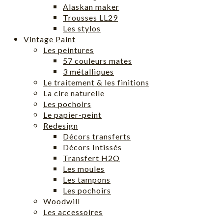
Alaskan maker
Trousses LL29
Les stylos
Vintage Paint
Les peintures
57 couleurs mates
3 métalliques
Le traitement & les finitions
La cire naturelle
Les pochoirs
Le papier-peint
Redesign
Décors transferts
Décors Intissés
Transfert H2O
Les moules
Les tampons
Les pochoirs
Woodwill
Les accessoires