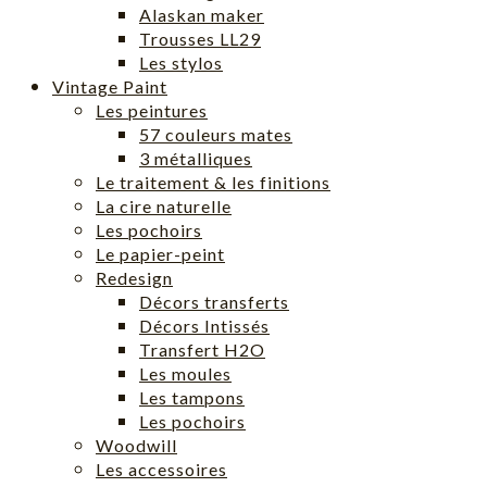
Alaskan maker
Trousses LL29
Les stylos
Vintage Paint
Les peintures
57 couleurs mates
3 métalliques
Le traitement & les finitions
La cire naturelle
Les pochoirs
Le papier-peint
Redesign
Décors transferts
Décors Intissés
Transfert H2O
Les moules
Les tampons
Les pochoirs
Woodwill
Les accessoires