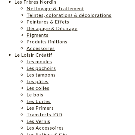
Les Frères Nordin
Nettoyage & Traitement
Teintes, colorations & décolorations
Peintures & Effets
Décapage & Décirage
Pigments
Produits finitions
Accessoires
Le Loisir Créatif
Les moules
Les pochoirs
Les tampons
Les pâtes
Les colles
Le bois
Les boîtes
Les Primers
Transferts IOD
Les Vernis
Les Accessoires
Les Patines & Cie