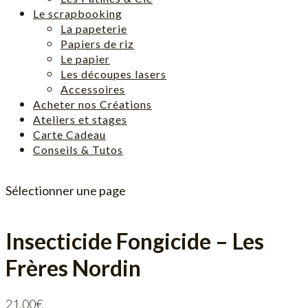
Le scrapbooking
La papeterie
Papiers de riz
Le papier
Les découpes lasers
Accessoires
Acheter nos Créations
Ateliers et stages
Carte Cadeau
Conseils & Tutos
Sélectionner une page
Insecticide Fongicide – Les
Frères Nordin
21,00
€