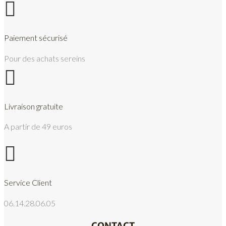

Paiement sécurisé
Pour des achats sereins

Livraison gratuite
A partir de 49 euros

Service Client
06.14.28.06.05
CONTACT