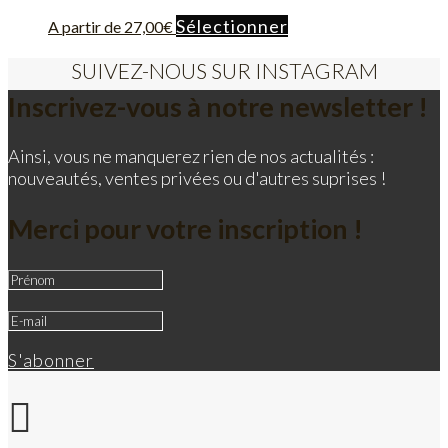
sur
la
Ce
Sélectionner
A partir de
27,00
€
page
produit
du
a
SUIVEZ-NOUS SUR INSTAGRAM
produit
plusieurs
Inscrivez-vous à notre newsletter !
variations.
Les
Ainsi, vous ne manquerez rien de nos actualités :
options
nouveautés, ventes privées ou d'autres suprises !
peuvent
être
choisies
Merci pour votre inscription !
sur
la
page
du
produit
S'abonner
