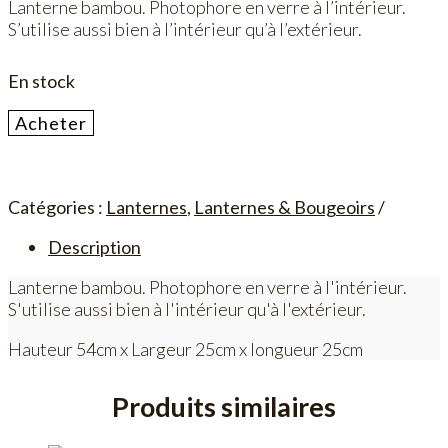
Lanterne bambou. Photophore en verre à l’intérieur.
S’utilise aussi bien à l’intérieur qu’à l’extérieur.
En stock
quantité
Acheter
de
Lanterne
Métal
Catégories :
Lanternes
,
Lanternes & Bougeoirs
H54
Description
Lanterne bambou. Photophore en verre à l'intérieur.
S'utilise aussi bien à l'intérieur qu'à l'extérieur.
Hauteur 54cm x Largeur 25cm x longueur 25cm
Produits similaires