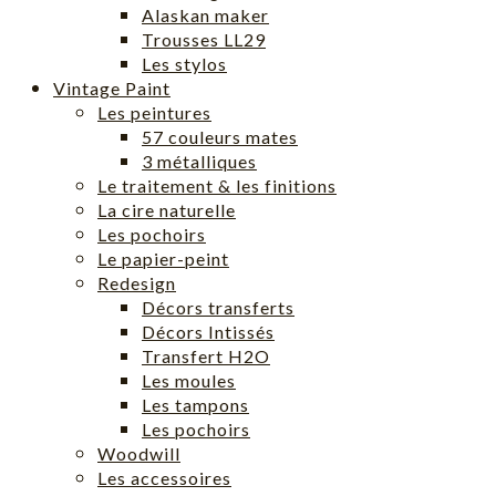
Alaskan maker
Trousses LL29
Les stylos
Vintage Paint
Les peintures
57 couleurs mates
3 métalliques
Le traitement & les finitions
La cire naturelle
Les pochoirs
Le papier-peint
Redesign
Décors transferts
Décors Intissés
Transfert H2O
Les moules
Les tampons
Les pochoirs
Woodwill
Les accessoires