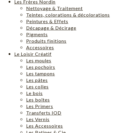
Les Frères Nordin
Nettoyage & Traitement
Teintes, colorations & décolorations
Peintures & Effets
Décapage & Décirage
Pigments
Produits finitions
Accessoires
Le Loisir Créatif
Les moules
Les pochoirs
Les tampons
Les pâtes
Les colles
Le bois
Les boîtes
Les Primers
Transferts IOD
Les Vernis
Les Accessoires
Les Patines & Cie