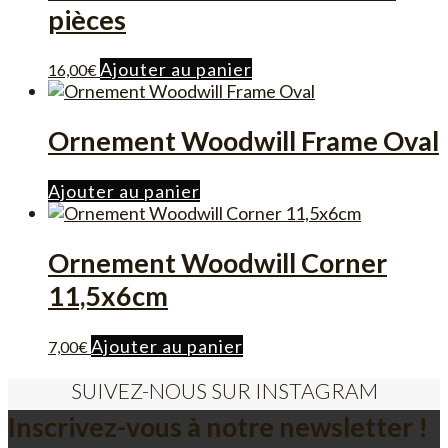
pièces
Ajouter au panier
16,00
€
Ornement Woodwill Frame Oval
Ajouter au panier
Ornement Woodwill Corner
11,5x6cm
Ajouter au panier
7,00
€
SUIVEZ-NOUS SUR INSTAGRAM
Inscrivez-vous à notre newsletter !