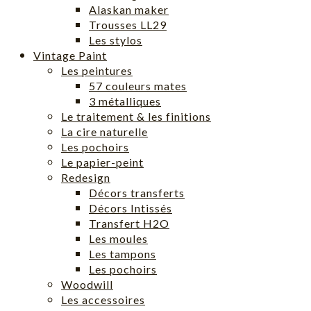
Alaskan maker
Trousses LL29
Les stylos
Vintage Paint
Les peintures
57 couleurs mates
3 métalliques
Le traitement & les finitions
La cire naturelle
Les pochoirs
Le papier-peint
Redesign
Décors transferts
Décors Intissés
Transfert H2O
Les moules
Les tampons
Les pochoirs
Woodwill
Les accessoires