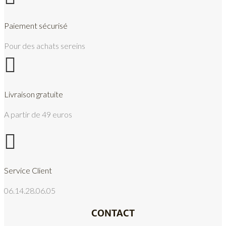
Paiement sécurisé
Pour des achats sereins

Livraison gratuite
A partir de 49 euros

Service Client
06.14.28.06.05
CONTACT