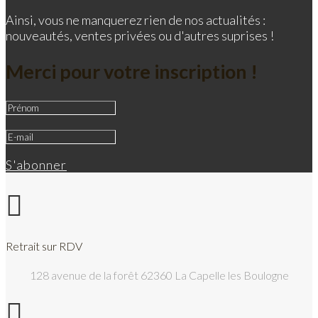
Ainsi, vous ne manquerez rien de nos actualités :
nouveautés, ventes privées ou d'autres suprises !
Merci pour votre inscription !
S'abonner

Retrait sur RDV
128 avenue de la forêt 62360 La Capelle les Boulogne
