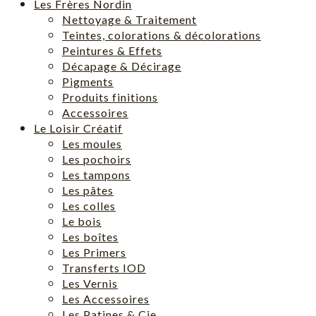
Les Frères Nordin
Nettoyage & Traitement
Teintes, colorations & décolorations
Peintures & Effets
Décapage & Décirage
Pigments
Produits finitions
Accessoires
Le Loisir Créatif
Les moules
Les pochoirs
Les tampons
Les pâtes
Les colles
Le bois
Les boîtes
Les Primers
Transferts IOD
Les Vernis
Les Accessoires
Les Patines & Cie