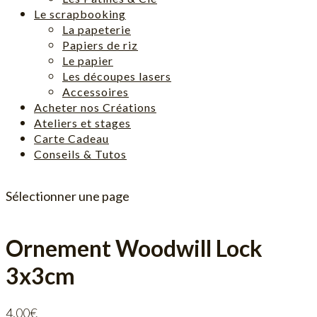
Le scrapbooking
La papeterie
Papiers de riz
Le papier
Les découpes lasers
Accessoires
Acheter nos Créations
Ateliers et stages
Carte Cadeau
Conseils & Tutos
Sélectionner une page
Ornement Woodwill Lock
3x3cm
4,00
€