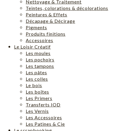
Nettoyage & Traitement
Teintes, colorations & décolorations
Peintures & Effets
Décapage & Décirage
Pigments
Produits finitions
Accessoires
Le Loisir Créatif
Les moules
Les pochoirs
Les tampons
Les pâtes
Les colles
Le bois
Les boîtes
Les Primers
Transferts IOD
Les Vernis
Les Accessoires
Les Patines & Cie
Le scrapbooking