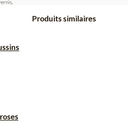
vernis.
Produits similaires
ussins
 roses