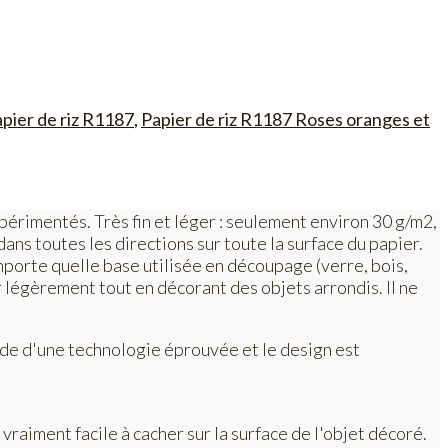
pier de riz R1187
,
Papier de riz R1187 Roses oranges et
expérimentés. Très fin et léger : seulement environ 30 g/m2,
dans toutes les directions sur toute la surface du papier.
'importe quelle base utilisée en découpage (verre, bois,
er légèrement tout en décorant des objets arrondis. Il ne
aide d'une technologie éprouvée et le design est
vraiment facile à cacher sur la surface de l'objet décoré.