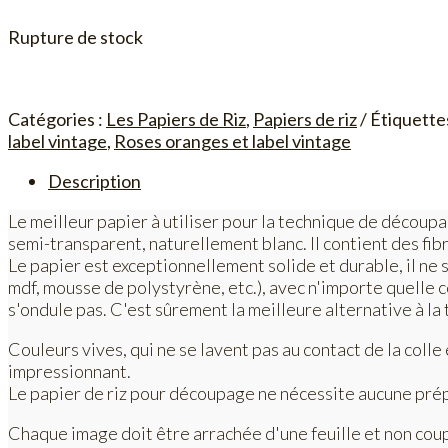
Rupture de stock
Catégories :
Les Papiers de Riz
,
Papiers de riz
Étiquette
label vintage
,
Roses oranges et label vintage
Description
Le meilleur papier à utiliser pour la technique de découpag
semi-transparent, naturellement blanc. Il contient des fibr
Le papier est exceptionnellement solide et durable, il ne s
mdf, mousse de polystyrène, etc.), avec n'importe quelle c
s'ondule pas. C'est sûrement la meilleure alternative à la 
Couleurs vives, qui ne se lavent pas au contact de la coll
impressionnant.
Le papier de riz pour découpage ne nécessite aucune prépara
Chaque image doit être arrachée d'une feuille et non coupé