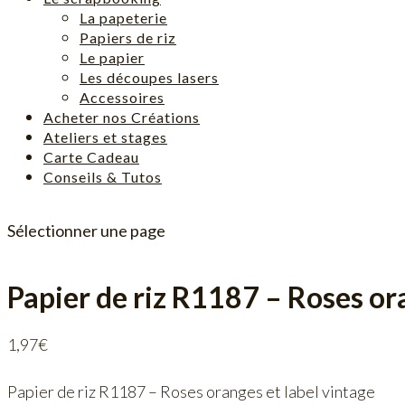
La papeterie
Papiers de riz
Le papier
Les découpes lasers
Accessoires
Acheter nos Créations
Ateliers et stages
Carte Cadeau
Conseils & Tutos
Sélectionner une page
Papier de riz R1187 – Roses ora
1,97
€
Papier de riz R1187 – Roses oranges et label vintage