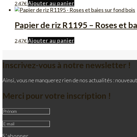
Ajouter au panier
2,47
€
Papier de riz R1195 – Roses et ba
Ajouter au panier
2,47
€
Inscrivez-vous à notre newsletter !
Ainsi, vous ne manquerez rien de nos actualités : nouveaut
Merci pour votre inscription !
S'abonner