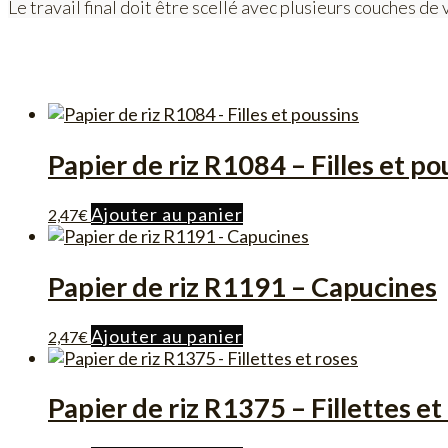
Le travail final doit être scellé avec plusieurs couches de 
Papier de riz R1084 – Filles et po
Ajouter au panier
2,47
€
Papier de riz R1191 – Capucines
Ajouter au panier
2,47
€
Papier de riz R1375 – Fillettes et