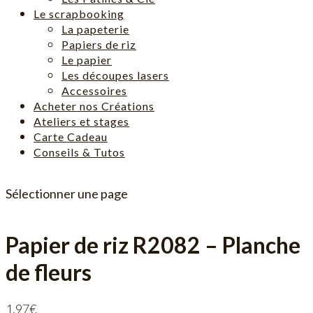
Le scrapbooking
La papeterie
Papiers de riz
Le papier
Les découpes lasers
Accessoires
Acheter nos Créations
Ateliers et stages
Carte Cadeau
Conseils & Tutos
Sélectionner une page
Papier de riz R2082 – Planche
de fleurs
1,97
€