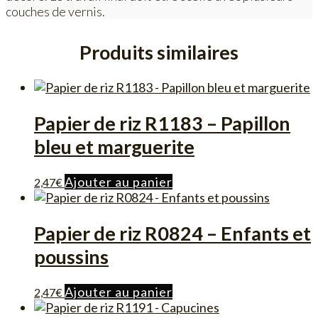
couches de vernis.
Produits similaires
Papier de riz R1183 – Papillon
bleu et marguerite
Ajouter au panier
2,47
€
Papier de riz R0824 – Enfants et
poussins
Ajouter au panier
2,47
€