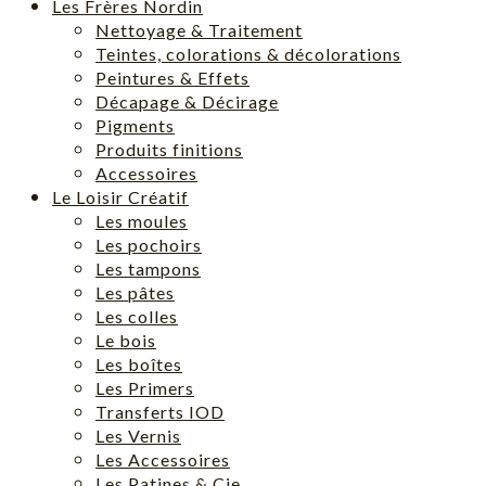
Les Frères Nordin
Nettoyage & Traitement
Teintes, colorations & décolorations
Peintures & Effets
Décapage & Décirage
Pigments
Produits finitions
Accessoires
Le Loisir Créatif
Les moules
Les pochoirs
Les tampons
Les pâtes
Les colles
Le bois
Les boîtes
Les Primers
Transferts IOD
Les Vernis
Les Accessoires
Les Patines & Cie