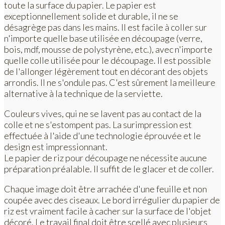
toute la surface du papier. Le papier est
exceptionnellement solide et durable, il ne se
désagrège pas dans les mains. Il est facile à coller sur
n'importe quelle base utilisée en découpage (verre,
bois, mdf, mousse de polystyrène, etc.), avec n'importe
quelle colle utilisée pour le découpage. Il est possible
de l'allonger légèrement tout en décorant des objets
arrondis. Il ne s'ondule pas. C'est sûrement la meilleure
alternative à la technique de la serviette.
Couleurs vives, qui ne se lavent pas au contact de la
colle et ne s'estompent pas. La surimpression est
effectuée à l'aide d'une technologie éprouvée et le
design est impressionnant.
Le papier de riz pour découpage ne nécessite aucune
préparation préalable. Il suffit de le glacer et de coller.
Chaque image doit être arrachée d'une feuille et non
coupée avec des ciseaux. Le bord irrégulier du papier de
riz est vraiment facile à cacher sur la surface de l'objet
décoré. Le travail final doit être scellé avec plusieurs