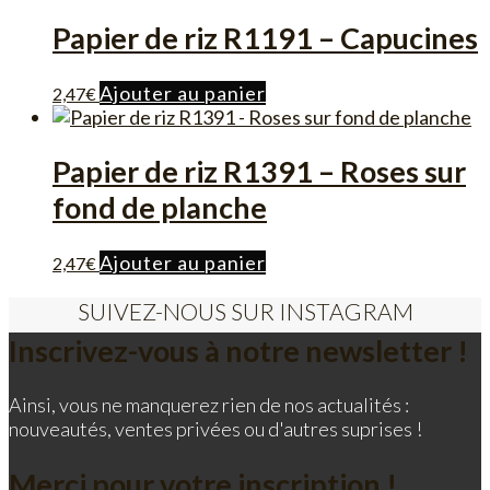
Papier de riz R1191 – Capucines
Ajouter au panier
2,47
€
Papier de riz R1391 – Roses sur
fond de planche
Ajouter au panier
2,47
€
SUIVEZ-NOUS SUR INSTAGRAM
Inscrivez-vous à notre newsletter !
Ainsi, vous ne manquerez rien de nos actualités :
nouveautés, ventes privées ou d'autres suprises !
Merci pour votre inscription !