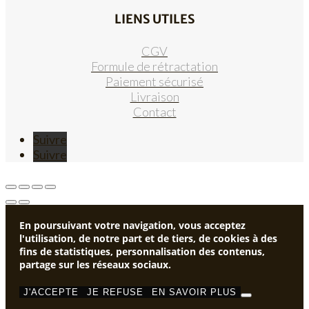
LIENS UTILES
CGV
Formule de rétractation
Paiement sécurisé
Livraison
Contact
Suivre
Suivre
En poursuivant votre navigation, vous acceptez
l'utilisation, de notre part et de tiers, de cookies à des
fins de statistiques, personnalisation des contenus,
partage sur les réseaux sociaux.
J'ACCEPTE
JE REFUSE
EN SAVOIR PLUS