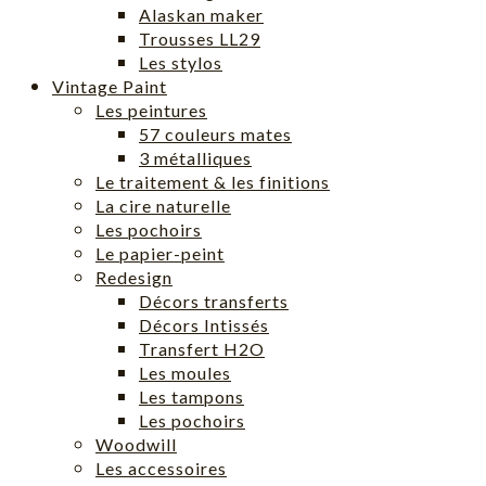
Alaskan maker
Trousses LL29
Les stylos
Vintage Paint
Les peintures
57 couleurs mates
3 métalliques
Le traitement & les finitions
La cire naturelle
Les pochoirs
Le papier-peint
Redesign
Décors transferts
Décors Intissés
Transfert H2O
Les moules
Les tampons
Les pochoirs
Woodwill
Les accessoires