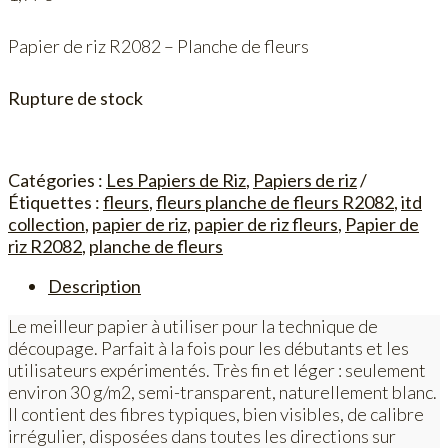
Papier de riz R2082 – Planche de fleurs
Rupture de stock
Catégories :
Les Papiers de Riz
,
Papiers de riz
Étiquettes :
fleurs
,
fleurs planche de fleurs R2082
,
itd
collection
,
papier de riz
,
papier de riz fleurs
,
Papier de
riz R2082
,
planche de fleurs
Description
Le meilleur papier à utiliser pour la technique de
découpage. Parfait à la fois pour les débutants et les
utilisateurs expérimentés. Très fin et léger : seulement
environ 30 g/m2, semi-transparent, naturellement blanc.
Il contient des fibres typiques, bien visibles, de calibre
irrégulier, disposées dans toutes les directions sur