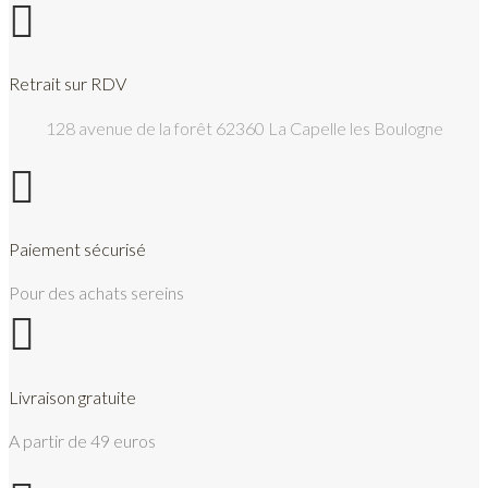

Retrait sur RDV
128 avenue de la forêt 62360 La Capelle les Boulogne

Paiement sécurisé
Pour des achats sereins

Livraison gratuite
A partir de 49 euros