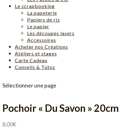
Le scrapbooking
La papeterie
Papiers de riz
Le papier
Les découpes lasers
Accessoires
Acheter nos Créations
Ateliers et stages
Carte Cadeau
Conseils & Tutos
Sélectionner une page
Pochoir « Du Savon » 20cm
8,00
€