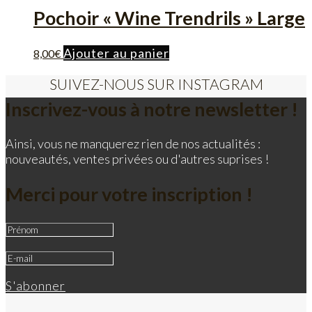
Pochoir « Wine Trendrils » Large
Ajouter au panier
8,00
€
SUIVEZ-NOUS SUR INSTAGRAM
Inscrivez-vous à notre newsletter !
Ainsi, vous ne manquerez rien de nos actualités :
nouveautés, ventes privées ou d'autres suprises !
Merci pour votre inscription !
S'abonner