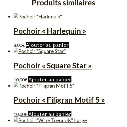
Produits similaires
Pochoir « Harlequin »
Ajouter au panier
8,00
€
Pochoir « Square Star »
Ajouter au panier
10,00
€
Pochoir « Filigran Motif 5 »
Ajouter au panier
10,00
€