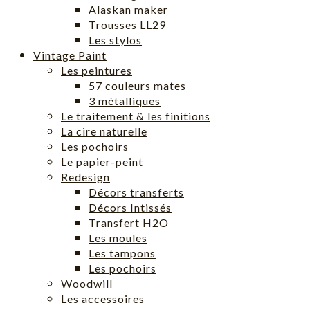
Alaskan maker
Trousses LL29
Les stylos
Vintage Paint
Les peintures
57 couleurs mates
3 métalliques
Le traitement & les finitions
La cire naturelle
Les pochoirs
Le papier-peint
Redesign
Décors transferts
Décors Intissés
Transfert H2O
Les moules
Les tampons
Les pochoirs
Woodwill
Les accessoires