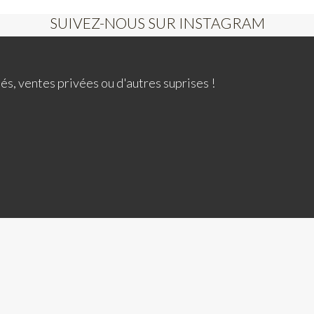
SUIVEZ-NOUS SUR INSTAGRAM
és, ventes privées ou d'autres suprises !