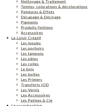
Nettoyage & Traitement
Teintes, colorations & décolorations
Peintures & Effets
Décapage & Décirage
Pigments
Produits finitions
Accessoires
Le Loisir Créatif
Les moules
Les pochoirs
Les tampons
Les pâtes
Les colles
Le bois
Les boîtes
Les Primers
Transferts IOD
Les Vernis
Les Accessoires
Les Patines & Cie
Le scrapbooking