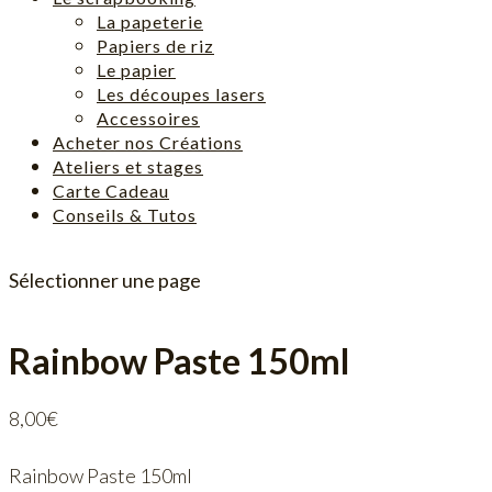
La papeterie
Papiers de riz
Le papier
Les découpes lasers
Accessoires
Acheter nos Créations
Ateliers et stages
Carte Cadeau
Conseils & Tutos
Sélectionner une page
Rainbow Paste 150ml
8,00
€
Rainbow Paste 150ml