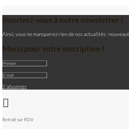
Inscrivez-vous à notre newsletter !
Ainsi, vous ne manquerez rien de nos actualités : nouveaut
Merci pour votre inscription !
S'abonner

Retrait sur RDV