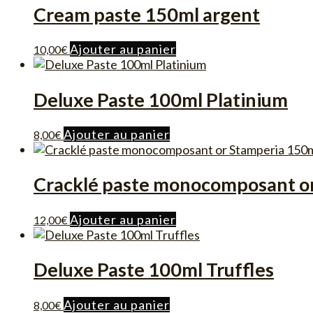
Cream paste 150ml argent
Ajouter au panier
10,00
€
Deluxe Paste 100ml Platinium
Ajouter au panier
8,00
€
Cracklé paste monocomposant o
Ajouter au panier
12,00
€
Deluxe Paste 100ml Truffles
Ajouter au panier
8,00
€