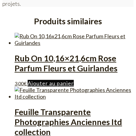
projets.
Produits similaires
Rub On 10,16×21,6cm Rose
Parfum Fleurs et Guirlandes
Ajouter au panier
3,00
€
Feuille Transparente
Photographies Anciennes Itd
collection