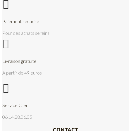

Paiement sécurisé
Pour des achats sereins

Livraison gratuite
A partir de 49 euros

Service Client
06.14.28.06.05
CONTACT