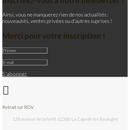
Inscrivez-vous à notre newsletter !
Ainsi, vous ne manquerez rien de nos actualités :
nouveautés, ventes privées ou d'autres suprises !
Merci pour votre inscription !
S'abonner

Retrait sur RDV
128 avenue de la forêt 62360 La Capelle les Boulogne