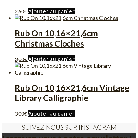
Ajouter au panier
2,60
€
Rub On 10,16×21,6cm
Christmas Cloches
Ajouter au panier
3,00
€
Rub On 10,16×21,6cm Vintage
Library Calligraphie
Ajouter au panier
3,00
€
SUIVEZ-NOUS SUR INSTAGRAM