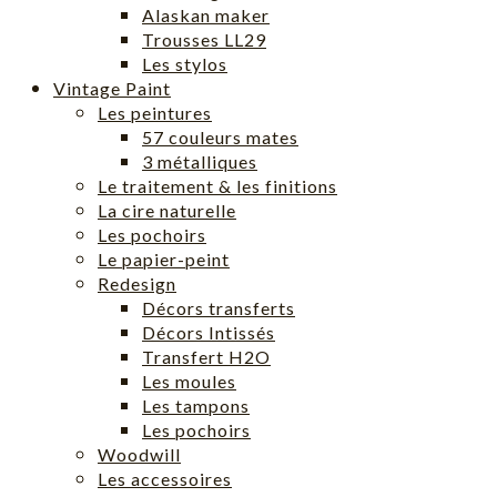
Alaskan maker
Trousses LL29
Les stylos
Vintage Paint
Les peintures
57 couleurs mates
3 métalliques
Le traitement & les finitions
La cire naturelle
Les pochoirs
Le papier-peint
Redesign
Décors transferts
Décors Intissés
Transfert H2O
Les moules
Les tampons
Les pochoirs
Woodwill
Les accessoires