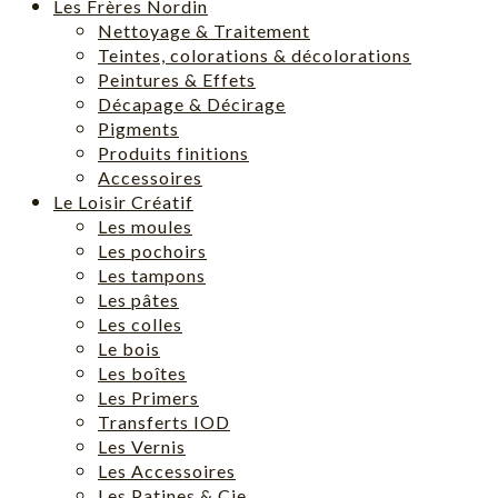
Les Frères Nordin
Nettoyage & Traitement
Teintes, colorations & décolorations
Peintures & Effets
Décapage & Décirage
Pigments
Produits finitions
Accessoires
Le Loisir Créatif
Les moules
Les pochoirs
Les tampons
Les pâtes
Les colles
Le bois
Les boîtes
Les Primers
Transferts IOD
Les Vernis
Les Accessoires
Les Patines & Cie