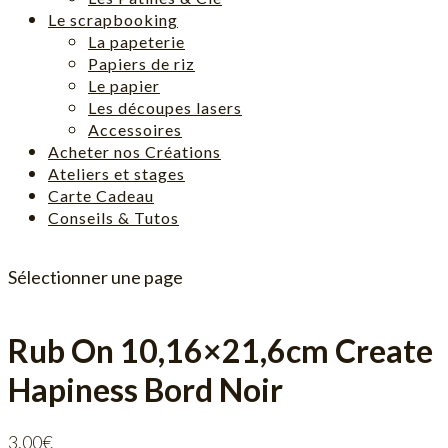
Le scrapbooking
La papeterie
Papiers de riz
Le papier
Les découpes lasers
Accessoires
Acheter nos Créations
Ateliers et stages
Carte Cadeau
Conseils & Tutos
Sélectionner une page
Rub On 10,16×21,6cm Create
Hapiness Bord Noir
3,00
€