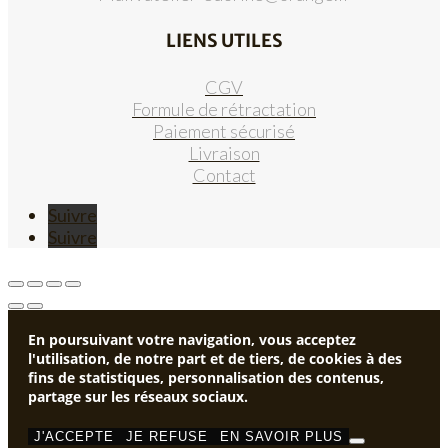
LIENS UTILES
CGV
Formule de rétractation
Paiement sécurisé
Livraison
Contact
Suivre
Suivre
En poursuivant votre navigation, vous acceptez
l'utilisation, de notre part et de tiers, de cookies à des
fins de statistiques, personnalisation des contenus,
partage sur les réseaux sociaux.
J'ACCEPTE
JE REFUSE
EN SAVOIR PLUS