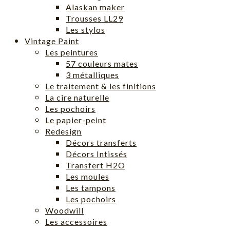
Alaskan maker
Trousses LL29
Les stylos
Vintage Paint
Les peintures
57 couleurs mates
3 métalliques
Le traitement & les finitions
La cire naturelle
Les pochoirs
Le papier-peint
Redesign
Décors transferts
Décors Intissés
Transfert H2O
Les moules
Les tampons
Les pochoirs
Woodwill
Les accessoires