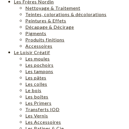
Les Frères Nordin
Nettoyage & Traitement
Teintes, colorations & décolorations
Peintures & Effets
Décapage & Décirage
Pigments
Produits finitions
Accessoires
Le Loisir Créatif
Les moules
Les pochoirs
Les tampons
Les pâtes
Les colles
Le bois
Les boîtes
Les Primers
Transferts IOD
Les Vernis
Les Accessoires
Les Patines & Cie