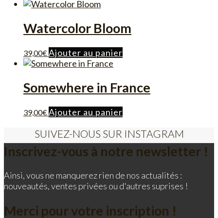
Watercolor Bloom
Ajouter au panier
39,00
€
Somewhere in France
Ajouter au panier
39,00
€
SUIVEZ-NOUS SUR INSTAGRAM
Inscrivez-vous à notre newsletter !
Ainsi, vous ne manquerez rien de nos actualités :
nouveautés, ventes privées ou d'autres suprises !
Merci pour votre inscription !