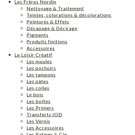
Les Frères Nordin
Nettoyage & Traitement
Teintes, colorations & décolorations
Peintures & Effets
Décapage & Décirage
Pigments
Produits finitions
Accessoires
Le Loisir Créatif
Les moules
Les pochoirs
Les tampons
Les pâtes
Les colles
Le bois
Les boîtes
Les Primers
Transferts IOD
Les Vernis
Les Accessoires
Les Patines & Cie