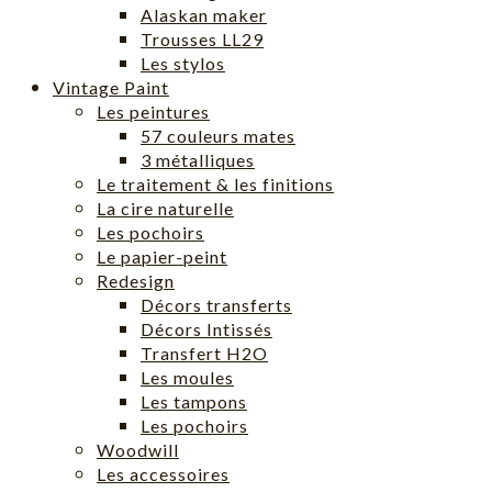
Alaskan maker
Trousses LL29
Les stylos
Vintage Paint
Les peintures
57 couleurs mates
3 métalliques
Le traitement & les finitions
La cire naturelle
Les pochoirs
Le papier-peint
Redesign
Décors transferts
Décors Intissés
Transfert H2O
Les moules
Les tampons
Les pochoirs
Woodwill
Les accessoires