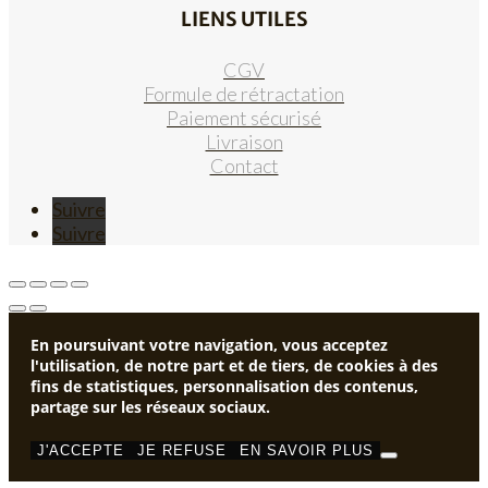
LIENS UTILES
CGV
Formule de rétractation
Paiement sécurisé
Livraison
Contact
Suivre
Suivre
En poursuivant votre navigation, vous acceptez
l'utilisation, de notre part et de tiers, de cookies à des
fins de statistiques, personnalisation des contenus,
partage sur les réseaux sociaux.
J'ACCEPTE
JE REFUSE
EN SAVOIR PLUS