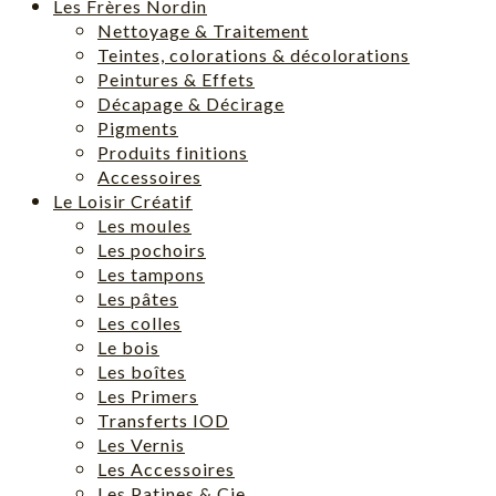
Les Frères Nordin
Nettoyage & Traitement
Teintes, colorations & décolorations
Peintures & Effets
Décapage & Décirage
Pigments
Produits finitions
Accessoires
Le Loisir Créatif
Les moules
Les pochoirs
Les tampons
Les pâtes
Les colles
Le bois
Les boîtes
Les Primers
Transferts IOD
Les Vernis
Les Accessoires
Les Patines & Cie