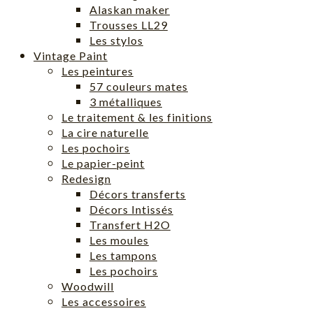
Alaskan maker
Trousses LL29
Les stylos
Vintage Paint
Les peintures
57 couleurs mates
3 métalliques
Le traitement & les finitions
La cire naturelle
Les pochoirs
Le papier-peint
Redesign
Décors transferts
Décors Intissés
Transfert H2O
Les moules
Les tampons
Les pochoirs
Woodwill
Les accessoires