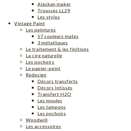
Alaskan maker
Trousses LL29
Les stylos
Vintage Paint
Les peintures
57 couleurs mates
3 métalliques
Le traitement & les finitions
La cire naturelle
Les pochoirs
Le papier-peint
Redesign
Décors transferts
Décors Intissés
Transfert H2O
Les moules
Les tampons
Les pochoirs
Woodwill
Les accessoires