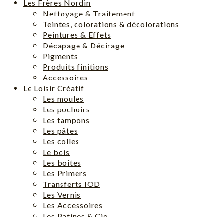
Les Frères Nordin
Nettoyage & Traitement
Teintes, colorations & décolorations
Peintures & Effets
Décapage & Décirage
Pigments
Produits finitions
Accessoires
Le Loisir Créatif
Les moules
Les pochoirs
Les tampons
Les pâtes
Les colles
Le bois
Les boîtes
Les Primers
Transferts IOD
Les Vernis
Les Accessoires
Les Patines & Cie