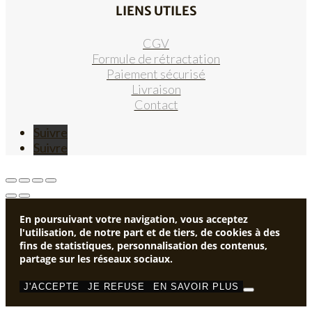
LIENS UTILES
CGV
Formule de rétractation
Paiement sécurisé
Livraison
Contact
Suivre
Suivre
En poursuivant votre navigation, vous acceptez
l'utilisation, de notre part et de tiers, de cookies à des
fins de statistiques, personnalisation des contenus,
partage sur les réseaux sociaux.
J'ACCEPTE
JE REFUSE
EN SAVOIR PLUS