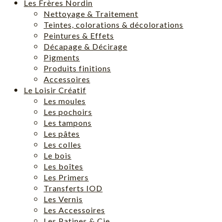
Les Frères Nordin
Nettoyage & Traitement
Teintes, colorations & décolorations
Peintures & Effets
Décapage & Décirage
Pigments
Produits finitions
Accessoires
Le Loisir Créatif
Les moules
Les pochoirs
Les tampons
Les pâtes
Les colles
Le bois
Les boîtes
Les Primers
Transferts IOD
Les Vernis
Les Accessoires
Les Patines & Cie