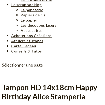
Le scrapbooking
La papeterie
Papiers de riz
Le papier
Les découpes lasers
Accessoires
Acheter nos Créations
Ateliers et stages
Carte Cadeau
Conseils & Tutos
Sélectionner une page
Tampon HD 14x18cm Happy
Birthday Alice Stamperia