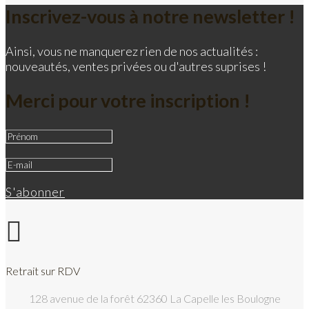
Inscrivez-vous à notre newsletter !
Ainsi, vous ne manquerez rien de nos actualités :
nouveautés, ventes privées ou d'autres suprises !
Merci pour votre inscription !
S'abonner

Retrait sur RDV
128 avenue de la forêt 62360 La Capelle les Boulogne