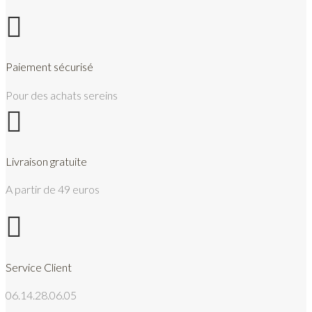

Paiement sécurisé
Pour des achats sereins

Livraison gratuite
A partir de 49 euros

Service Client
06.14.28.06.05