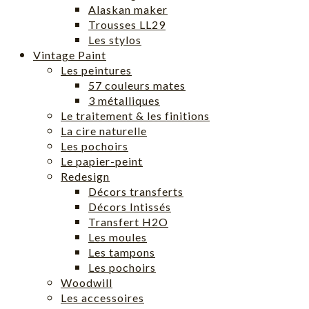
Alaskan maker
Trousses LL29
Les stylos
Vintage Paint
Les peintures
57 couleurs mates
3 métalliques
Le traitement & les finitions
La cire naturelle
Les pochoirs
Le papier-peint
Redesign
Décors transferts
Décors Intissés
Transfert H2O
Les moules
Les tampons
Les pochoirs
Woodwill
Les accessoires