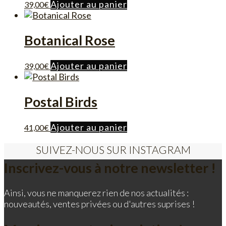
Ajouter au panier
39,00
€
Botanical Rose
Ajouter au panier
39,00
€
Postal Birds
Ajouter au panier
41,00
€
SUIVEZ-NOUS SUR INSTAGRAM
Inscrivez-vous à notre newsletter !
Ainsi, vous ne manquerez rien de nos actualités :
nouveautés, ventes privées ou d'autres suprises !