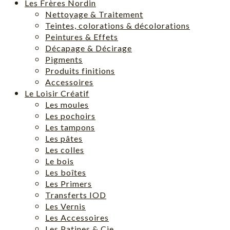
Les Frères Nordin
Nettoyage & Traitement
Teintes, colorations & décolorations
Peintures & Effets
Décapage & Décirage
Pigments
Produits finitions
Accessoires
Le Loisir Créatif
Les moules
Les pochoirs
Les tampons
Les pâtes
Les colles
Le bois
Les boîtes
Les Primers
Transferts IOD
Les Vernis
Les Accessoires
Les Patines & Cie