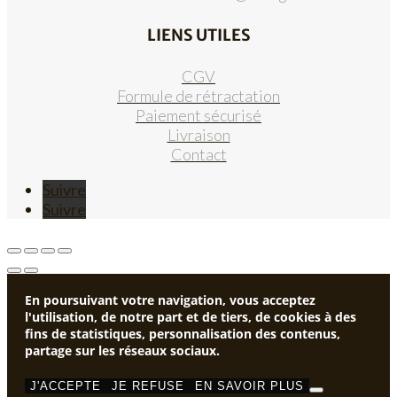
LIENS UTILES
CGV
Formule de rétractation
Paiement sécurisé
Livraison
Contact
Suivre
Suivre
En poursuivant votre navigation, vous acceptez
l'utilisation, de notre part et de tiers, de cookies à des
fins de statistiques, personnalisation des contenus,
partage sur les réseaux sociaux.
J'ACCEPTE
JE REFUSE
EN SAVOIR PLUS