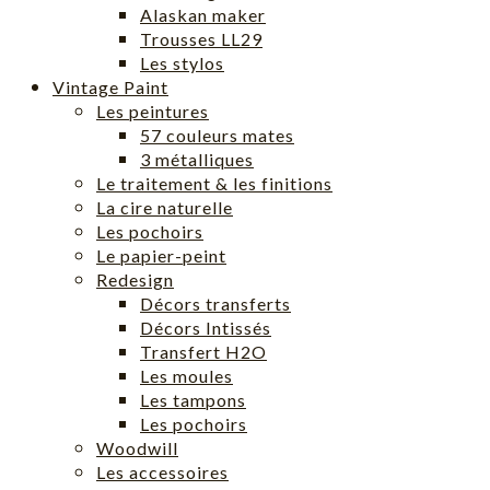
Alaskan maker
Trousses LL29
Les stylos
Vintage Paint
Les peintures
57 couleurs mates
3 métalliques
Le traitement & les finitions
La cire naturelle
Les pochoirs
Le papier-peint
Redesign
Décors transferts
Décors Intissés
Transfert H2O
Les moules
Les tampons
Les pochoirs
Woodwill
Les accessoires