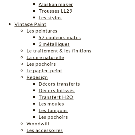
Alaskan maker
Trousses LL29
Les stylos
Vintage Paint
Les peintures
57 couleurs mates
3 métalliques
Le traitement & les finitions
La cire naturelle
Les pochoirs
Le papier-peint
Redesign
Décors transferts
Décors Intissés
Transfert H2O
Les moules
Les tampons
Les pochoirs
Woodwill
Les accessoires