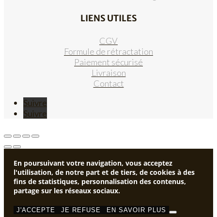
LIENS UTILES
CGV
Formule de rétractation
Paiement sécurisé
Livraison
Contact
Suivre
Suivre
En poursuivant votre navigation, vous acceptez
l'utilisation, de notre part et de tiers, de cookies à des
fins de statistiques, personnalisation des contenus,
partage sur les réseaux sociaux.
J'ACCEPTE
JE REFUSE
EN SAVOIR PLUS