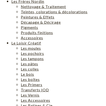
Les Frères Nordin
Nettoyage & Traitement
Teintes, colorations & décolorations
Peintures & Effets
Décapage & Décirage
Pigments
Produits finitions
Accessoires
Le Loisir Créatif
Les moules
Les pochoirs
Les tampons
Les pâtes
Les colles
Le bois
Les boîtes
Les Primers
Transferts IOD
Les Vernis
Les Accessoires
Les Patines & Cie