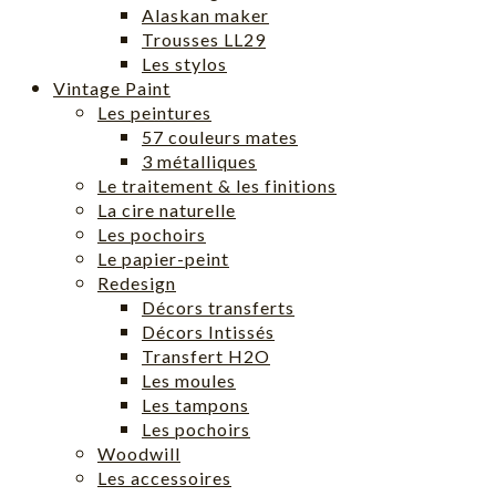
Alaskan maker
Trousses LL29
Les stylos
Vintage Paint
Les peintures
57 couleurs mates
3 métalliques
Le traitement & les finitions
La cire naturelle
Les pochoirs
Le papier-peint
Redesign
Décors transferts
Décors Intissés
Transfert H2O
Les moules
Les tampons
Les pochoirs
Woodwill
Les accessoires