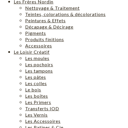
Les Frères Nordin
Nettoyage & Traitement
Teintes, colorations & décolorations
Peintures & Effets
Décapage & Décirage
Pigments
Produits finitions
Accessoires
Le Loisir Créatif
Les moules
Les pochoirs
Les tampons
Les pâtes
Les colles
Le bois
Les boîtes
Les Primers
Transferts IOD
Les Vernis
Les Accessoires
Les Patines & Cie