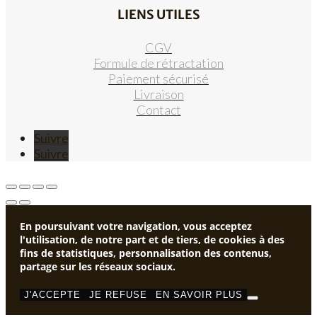
LIENS UTILES
CGV
Formule de rétractation
Paiement sécurisé
Livraison
Contact
Suivre
Suivre
En poursuivant votre navigation, vous acceptez
l'utilisation, de notre part et de tiers, de cookies à des
fins de statistiques, personnalisation des contenus,
partage sur les réseaux sociaux.
J'ACCEPTE
JE REFUSE
EN SAVOIR PLUS