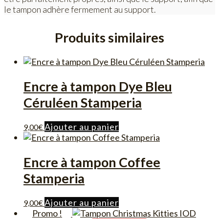
le tampon adhère fermement au support.
Produits similaires
Encre à tampon Dye Bleu
Céruléen Stamperia
Ajouter au panier
9,00
€
Encre à tampon Coffee
Stamperia
Ajouter au panier
9,00
€
Promo !