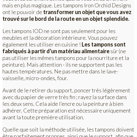
mais en plus magique. Les tampons Iron Orchid Designs
ont le pouvoir de
transformer un objet que vous avez
trouvé sur le bord de la route en un objet splendide.
Les tampons IOD ne sont pas seulement pour les
meubles et la décoration intérieure. Vous pouvez
également les utiliser en cuisine !
Les tampons sont
fabriqués à partir d'un matériau alimentaire
sûr (ne
pas utiliser les mêmes tampons pour la nourriture et la
peinture). Mais attention - ils ne supportent pas les
hautes températures. Ne pas mettre dans le lave-
vaisselle, micro-ondes, four.
Avant de le retirer du support, poncer très légèrement
avec du papier de verre très fin ; rayez la surface dans
les deux sens. Cela aide l’encre ou la peinture à bien
adhérer. Cette préparation est nécessaire uniquement
avant la toute première utilisation.
Quelle que soit la méthode utilisée, les tampons doivent
être parfaitement propres, ainsi que le support, afin que