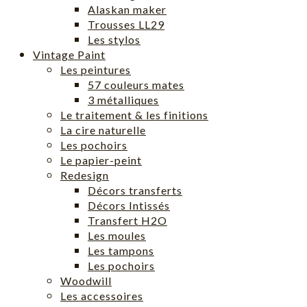
Alaskan maker
Trousses LL29
Les stylos
Vintage Paint
Les peintures
57 couleurs mates
3 métalliques
Le traitement & les finitions
La cire naturelle
Les pochoirs
Le papier-peint
Redesign
Décors transferts
Décors Intissés
Transfert H2O
Les moules
Les tampons
Les pochoirs
Woodwill
Les accessoires