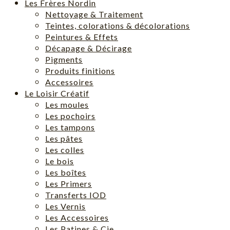
Les Frères Nordin
Nettoyage & Traitement
Teintes, colorations & décolorations
Peintures & Effets
Décapage & Décirage
Pigments
Produits finitions
Accessoires
Le Loisir Créatif
Les moules
Les pochoirs
Les tampons
Les pâtes
Les colles
Le bois
Les boîtes
Les Primers
Transferts IOD
Les Vernis
Les Accessoires
Les Patines & Cie