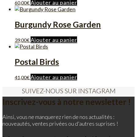
Ajouter au panier
60,00
€
Burgundy Rose Garden
Ajouter au panier
39,00
€
Postal Birds
Ajouter au panier
41,00
€
SUIVEZ-NOUS SUR INSTAGRAM
Inscrivez-vous à notre newsletter !
Ainsi, vous ne manquerez rien de nos actualités :
nouveautés, ventes privées ou d'autres suprises !