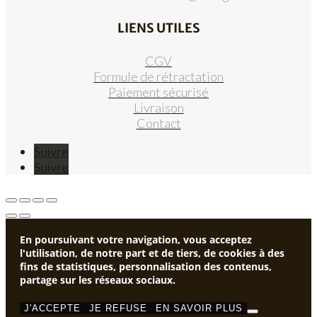
LIENS UTILES
CGV
Formule de rétractation
Paiement sécurisé
Livraison
Contact
Suivre
Suivre
En poursuivant votre navigation, vous acceptez
l'utilisation, de notre part et de tiers, de cookies à des
fins de statistiques, personnalisation des contenus,
partage sur les réseaux sociaux.
J'ACCEPTE
JE REFUSE
EN SAVOIR PLUS